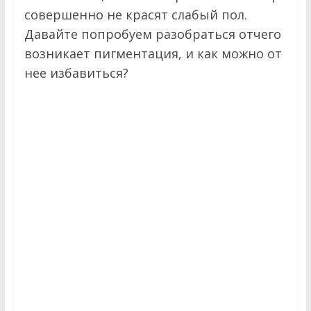
г
совершенно не красят слабый пол.
к
Давайте попробуем разобраться отчего
возникает пигментация, и как можно от
о
нее избавиться?