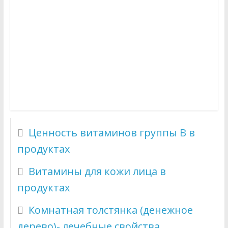
Ценность витаминов группы B в
продуктах
Витамины для кожи лица в
продуктах
Комнатная толстянка (денежное
дерево)- лечебные свойства