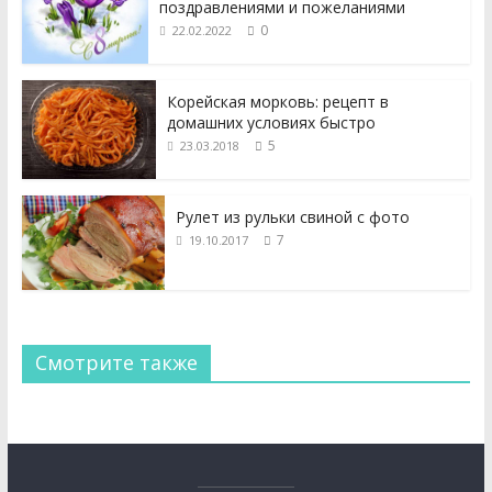
поздравлениями и пожеланиями
0
22.02.2022
Корейская морковь: рецепт в
домашних условиях быстро
5
23.03.2018
Рулет из рульки свиной с фото
7
19.10.2017
Смотрите также