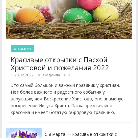
открытки
Красивые открытки с Пасхой
Христовой и пожелания 2022
28.02.2022
Людмила
0
Это самый большой и важный праздник у христиан.
Нет более важного и радостного события у
верующих, чем Воскресение Христово, оно знаменует
воскресение Иисуса Христа. Пасха чрезвычайно
красочна и имеет богатую обрядовую традицию.
С 8 марта — красивые открытки с