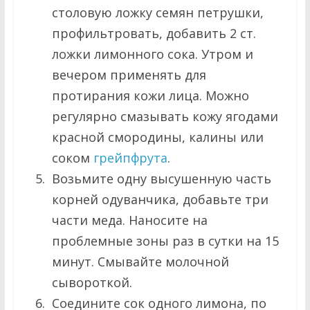
столовую ложку семян петрушки,
профильтровать, добавить 2 ст.
ложки лимонного сока. Утром и
вечером применять для
протирания кожи лица. Можно
регулярно смазывать кожу ягодами
красной смородины, калины или
соком
грейпфрута
.
Возьмите одну высушенную часть
корней одуванчика, добавьте три
части меда. Наносите на
проблемные зоны раз в сутки на 15
минут. Смывайте молочной
сывороткой.
Соедините сок одного лимона, по