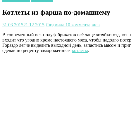
Котлеты из фарша по-домашнему
31.03.2015
21.12.2015
Людмила
10 комментариев
В современный век полуфабрикатов всё чаще хозяйки отдают п
входит что угодно кроме настоящего мяса, чтобы надолго поте
Гораздо легче выделить выходной день, запастись мясом и при
сделав по рецепту замороженные
котлеты
.