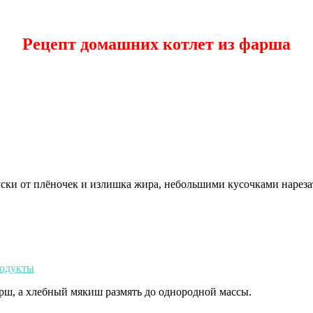
Рецепт домашних котлет из фарша
ски от плёночек и излишка жира, небольшими кусочками нарезат
арш, а хлебный мякиш размять до однородной массы.