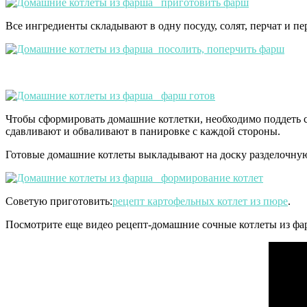
Все ингредиенты складывают в одну посуду, солят, перчат и 
Чтобы сформировать домашние котлетки, необходимо поддеть ст
сдавливают и обваливают в панировке с каждой стороны.
Готовые домашние котлеты выкладывают на доску разделочную,
Советую приготовить:
рецепт картофельных котлет из пюре
.
Посмотрите еще видео рецепт-домашние сочные котлеты из фа