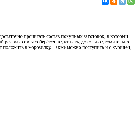
остаточно прочитать состав покупных заготовок, в который
й раз, как семья соберётся поужинать, довольно утомительно.
т положить в морозилку. Также можно поступить и с курицей,