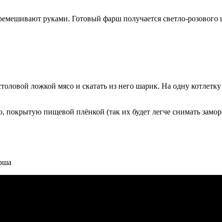
перемешивают руками. Готовый фарш получается светло-розового 
оловой ложкой мясо и скатать из него шарик. На одну котлетку 
 покрытую пищевой плёнкой (так их будет легче снимать замор
рша