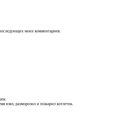
ля последующих моих комментариев.
шек.
мя взял, разморозил и пожарил котлеток.