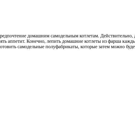
редпочтение домашним самодельным котлетам. Действительно, д
рять аппетит. Конечно, лепить домашние котлеты из фарша кажды
готовить самодельные полуфабрикаты, которые затем можно буде