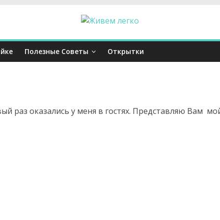
йке
Полезные Советы
Открытки
вый раз оказались у меня в гостях. Представляю Вам мо