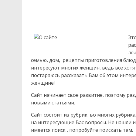
г
к
о
Эт
рас
леч
семью, дом, рецепты приготовления блюд, 
интересуют многих женщин, ведь все хотя
постараюсь рассказать Вам об этом интер
женщине!
Сайт начинает свое развитие, поэтому ра
новыми статьями.
Сайт состоит из рубрик, во многих рубрик
на интересующие Вас вопросы. Не нашли 
имеется поиск , попробуйте поискать там.