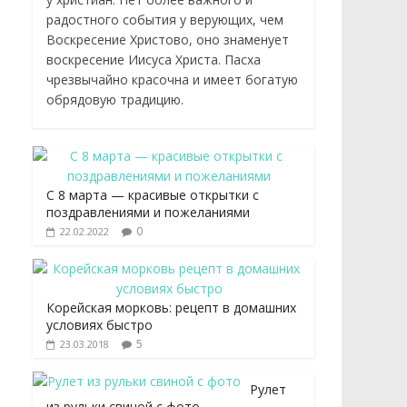
радостного события у верующих, чем
Воскресение Христово, оно знаменует
воскресение Иисуса Христа. Пасха
чрезвычайно красочна и имеет богатую
обрядовую традицию.
С 8 марта — красивые открытки с
поздравлениями и пожеланиями
0
22.02.2022
Корейская морковь: рецепт в домашних
условиях быстро
5
23.03.2018
Рулет
из рульки свиной с фото