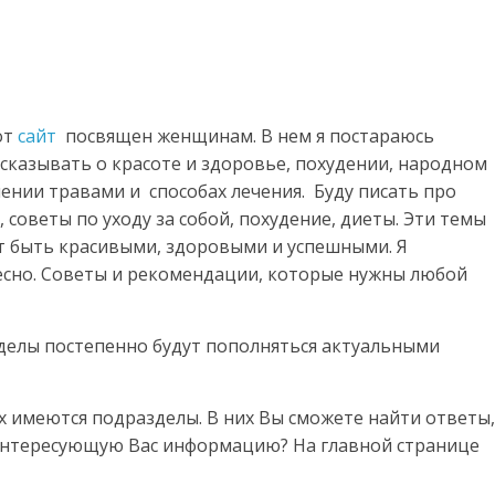
от
сайт
посвящен женщинам. В нем я постараюсь
сказывать о красоте и здоровье, похудении, народном
ении травами и способах лечения. Буду писать про
советы по уходу за собой, похудение, диеты. Эти темы
т быть красивыми, здоровыми и успешными. Я
есно. Советы и рекомендации, которые нужны любой
зделы постепенно будут пополняться актуальными
ах имеются подразделы. В них Вы сможете найти ответы,
интересующую Вас информацию? На главной странице