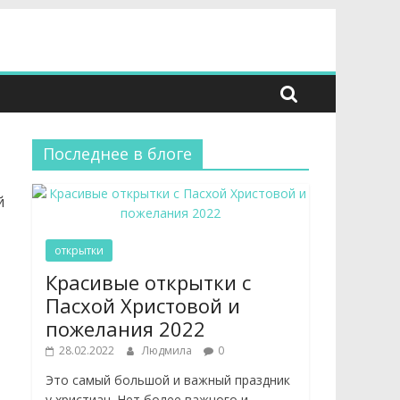
Последнее в блоге
й
открытки
Красивые открытки с
Пасхой Христовой и
пожелания 2022
28.02.2022
Людмила
0
Это самый большой и важный праздник
у христиан. Нет более важного и