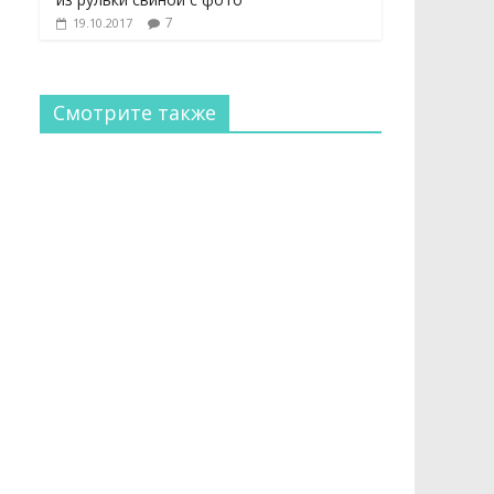
7
19.10.2017
Смотрите также
ь