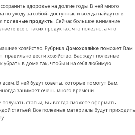
сохранить здоровье на долгие годы. В ней много
а по уходу за собой- доступные и всегда найдутся в
л
полезные продукты
. Сейчас большое внимание
наете все о таких продуктах, что полезно, а что
машнее хозяйство. Рубрика
Домохозяйке
поможет Вам
 правильно вести хозяйство. Вас ждут полезные
к убрать в доме так, чтобы и на себя любимую
 всем. В ней будут советы, которые помогут Вам,
 иногда занимает очень много времени.
е получать статьи, Вы всегда сможете оформить
ждой статьей. Все полезные материалы будут приходит
у.