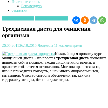
Полезные советы
Рекомендую
открытки
Красота и здоровье
эффективные диеты
Трехдневная диета для очищения
организма
26.05.2015
26.10.2015
Людмила
11 комментариев
Каждый год я провожу курс
очищающей диеты. Это простая
трехдневная диета
позволяет
привести себя в порядок, уходят лишние килограммы, а
организм избавляется от токсинов. Мне она нравится за то,
что не приходится голодать, в ней много микроэлементов,
витаминов. Чувство сытости обеспечено, так как она
содержит углеводы, белки и даже жиры.