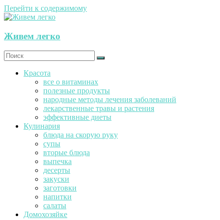
Перейти к содержимому
Живем легко
Красота
все о витаминах
полезные продукты
народные методы лечения заболеваний
лекарственные травы и растения
эффективные диеты
Кулинария
блюда на скорую руку
супы
вторые блюда
выпечка
десерты
закуски
заготовки
напитки
салаты
Домохозяйке