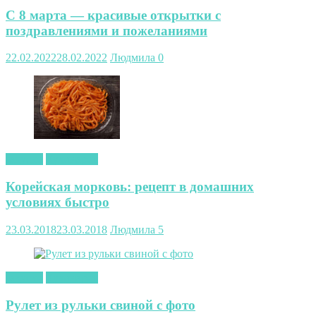
С 8 марта — красивые открытки с
поздравлениями и пожеланиями
22.02.2022
28.02.2022
Людмила
0
закуски
Кулинария
Корейская морковь: рецепт в домашних
условиях быстро
23.03.2018
23.03.2018
Людмила
5
закуски
Кулинария
Рулет из рульки свиной с фото