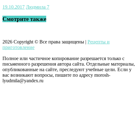
19.10.2017
Людмила
7
Смотрите также
2026
Copyright © Все права защищены |
Рецепты и
приготовление
Полное или частичное копирование разрешается только с
письменного разрешения автора сайта. Отдельные материалы,
опубликованные на сайте, преследуют учебные цели. Если у
вас возникают вопросы, пишите по адресу morosh-
lyudmila@yandex.ru