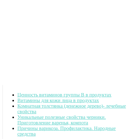
Ценность витаминов группы B в продуктах
Витамины для кожи лица в продуктах
Комнатная толстянка (денежное дерево)- лечебные
свойства
Уникальные полезные свойства черники.
Приготовление варенья, компота
Причины варикоза. Профилактика. Народные
средства