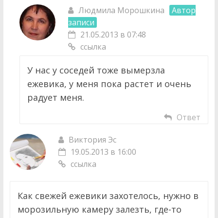
Людмила Морошкина
Автор
записи
21.05.2013 в 07:48
ссылка
У нас у соседей тоже вымерзла
ежевика, у меня пока растет и очень
радует меня.
Ответ
Виктория Эс
19.05.2013 в 16:00
ссылка
Как свежей ежевики захотелось, нужно в
морозильную камеру залезть, где-то