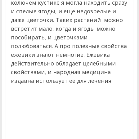
г
колючем кустике я могла находить сразу
и спелые ягоды, и еще недозрелые и
к
даже цветочки. Таких растений можно
встретит мало, когда и ягоды можно
о
пособирать, и цветочками
полюбоваться. А про полезные свойства
ежевики знают немногие. Ежевика
действительно обладает целебными
свойствами, и народная медицина
издавна использует ее для лечения.