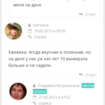
меня на даче.
Ответ
Наталья
19.05.2013 в 06:25
ссылка
Ежевика- ягода вкусная и полезная, но
на даче у нас уж как лет 10 вымерзла.
Больше и не садали.
Ответ
Людмила Морошкина
Автор
записи
21.05.2013 в 07:52
ссылка