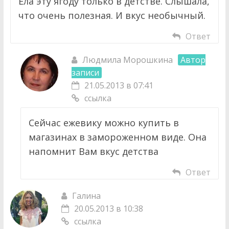
Ела эту ягоду только в детстве. Слышала,
что очень полезная. И вкус необычный.
Ответ
Людмила Морошкина
Автор
записи
21.05.2013 в 07:41
ссылка
Сейчас ежевику можно купить в
магазинах в замороженном виде. Она
напомнит Вам вкус детства
Ответ
Галина
20.05.2013 в 10:38
ссылка