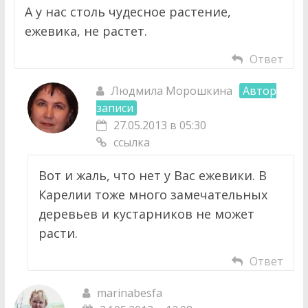
А у нас столь чудесное растение,
ежевика, не растет.
Ответ
Людмила Морошкина
Автор
записи
27.05.2013 в 05:30
ссылка
Вот и жаль, что нет у Вас ежевики. В
Карелии тоже много замечательных
деревьев и кустарников не может
расти.
Ответ
marinabesfa