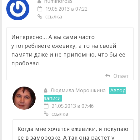
numinoross
19.05.2013 в 07:22
ссылка
Интересно… А вы сами часто
употребляете ежевику, а то на своей
памяти даже и не припомню, что бы ее
пробовал.
Ответ
Людмила Морошкина
Автор
записи
21.05.2013 в 07:46
ссылка
Когда мне хочется ежевики, я покупаю
ее в заморозке. А так она растет у