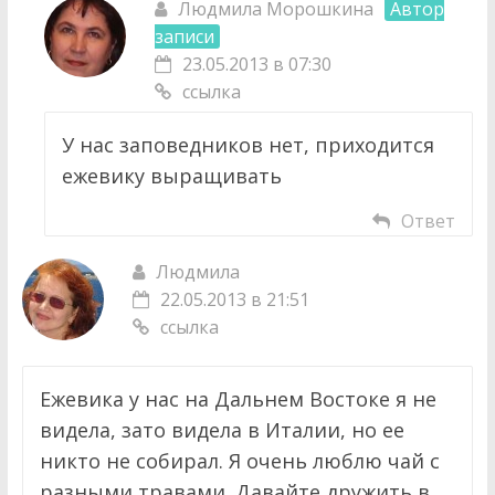
Людмила Морошкина
Автор
записи
23.05.2013 в 07:30
ссылка
У нас заповедников нет, приходится
ежевику выращивать
Ответ
Людмила
22.05.2013 в 21:51
ссылка
Ежевика у нас на Дальнем Востоке я не
видела, зато видела в Италии, но ее
никто не собирал. Я очень люблю чай с
разными травами. Давайте дружить в