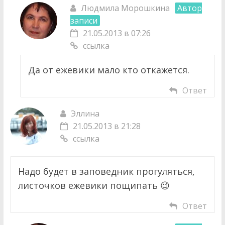
Людмила Морошкина
Автор
записи
21.05.2013 в 07:26
ссылка
Да от ежевики мало кто откажется.
Ответ
Эллина
21.05.2013 в 21:28
ссылка
Надо будет в заповедник прогуляться,
листочков ежевики пощипать 😉
Ответ