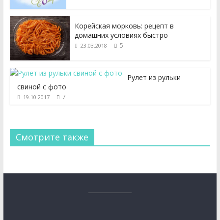
Корейская морковь: рецепт в
домашних условиях быстро
5
23.03.2018
Рулет из рульки
свиной с фото
7
19.10.2017
Смотрите также