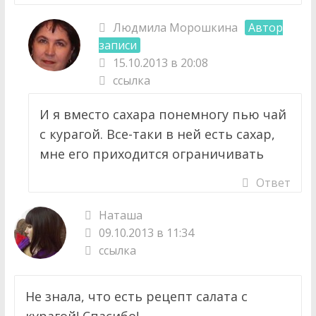
Людмила Морошкина
Автор
записи
15.10.2013 в 20:08
ссылка
И я вместо сахара понемногу пью чай
с курагой. Все-таки в ней есть сахар,
мне его приходится ограничивать
Ответ
Наташа
09.10.2013 в 11:34
ссылка
Не знала, что есть рецепт салата с