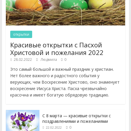
открытки
Красивые открытки с Пасхой
Христовой и пожелания 2022
28.02.2022
Людмила
0
Это самый большой и важный праздник у христиан.
Нет более важного и радостного события у
верующих, чем Воскресение Христово, оно знаменует
воскресение Иисуса Христа. Пасха чрезвычайно
красочна и имеет богатую обрядовую традицию.
С 8 марта — красивые открытки с
поздравлениями и пожеланиями
0
22.02.2022