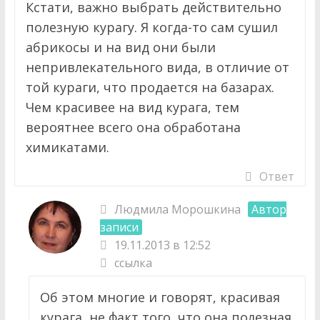
Кстати, важно выбрать действительно
полезную курагу. Я когда-то сам сушил
абрикосы и на вид они были
непривлекательного вида, в отличие от
той кураги, что продается на базарах.
Чем красивее на вид курага, тем
вероятнее всего она обработана
химикатами.
Ответ
Людмила Морошкина
Автор
записи
19.11.2013 в 12:52
ссылка
Об этом многие и говорят, красивая
курага, не факт того, что она полезная.