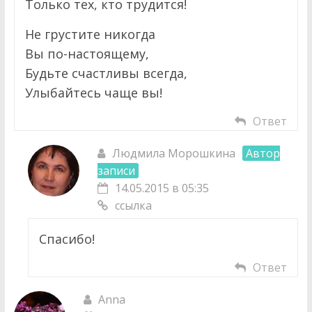
Только тех, кто трудится!
Не грустите никогда
Вы по-настоящему,
Будьте счастливы всегда,
Улыбайтесь чаще вы!
Ответ
Людмила Морошкина
Автор
записи
14.05.2015 в 05:35
ссылка
Спасибо!
Ответ
Anna