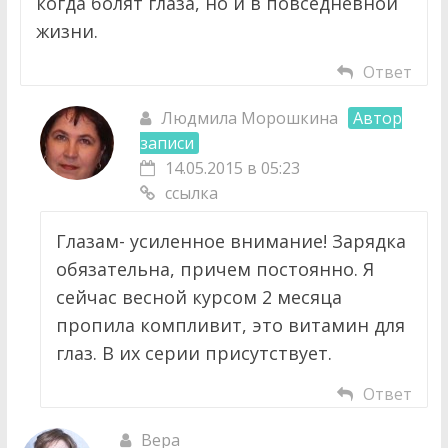
когда болят глаза, но и в повседневной
жизни.
Ответ
Людмила Морошкина
Автор
записи
14.05.2015 в 05:23
ссылка
Глазам- усиленное внимание! Зарядка
обязательна, причем постоянно. Я
сейчас весной курсом 2 месяца
пропила компливит, это витамин для
глаз. В их серии присутствует.
Ответ
Вера