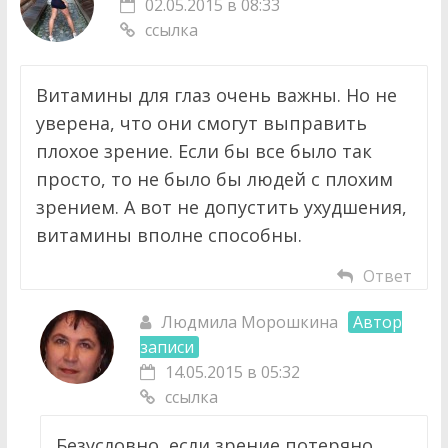
02.05.2015 в 08:33
ссылка
Витамины для глаз очень важны. Но не
уверена, что они смогут выправить
плохое зрение. Если бы все было так
просто, то не было бы людей с плохим
зрением. А вот не допустить ухудшения,
витамины вполне способны.
Ответ
Людмила Морошкина
Автор
записи
14.05.2015 в 05:32
ссылка
Безусловно, если зрение потеряно,