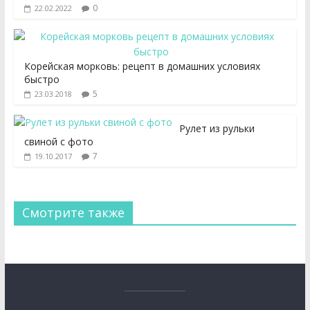
0
22.02.2022
Корейская морковь: рецепт в домашних условиях
быстро
5
23.03.2018
Рулет из рульки
свиной с фото
7
19.10.2017
Смотрите также