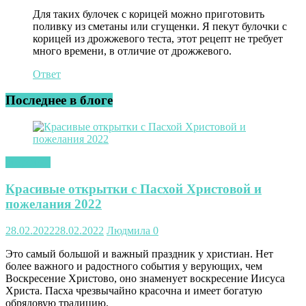
Для таких булочек с корицей можно приготовить
поливку из сметаны или сгущенки. Я пекут булочки с
корицей из дрожжевого теста, этот рецепт не требует
много времени, в отличие от дрожжевого.
Ответ
Последнее в блоге
открытки
Красивые открытки с Пасхой Христовой и
пожелания 2022
28.02.2022
28.02.2022
Людмила
0
Это самый большой и важный праздник у христиан. Нет
более важного и радостного события у верующих, чем
Воскресение Христово, оно знаменует воскресение Иисуса
Христа. Пасха чрезвычайно красочна и имеет богатую
обрядовую традицию.