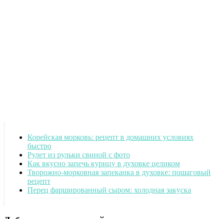
Корейская морковь: рецепт в домашних условиях
быстро
Рулет из рульки свиной с фото
Как вкусно запечь курицу в духовке целиком
Творожно-морковная запеканка в духовке: пошаговый
рецепт
Перец фаршированный сыром: холодная закуска