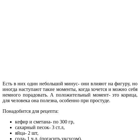
Есть в них один небольшой минус- они влияют на фигуру, но
иногда наступают такие моменты, когда хочется и можно себя
немного порадовать. А положительный момент- это корица,
для человека она полезна, особенно при простуде.
Понадобится для рецепта:
кефир и сметана- по 300 гр,
сахарный песок- 3 ст.л,
яйца- 2 шт,
сода- 1 ч.л. (погасить уксусом),