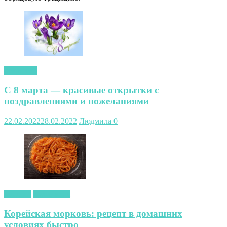
открытки
С 8 марта — красивые открытки с
поздравлениями и пожеланиями
22.02.2022
28.02.2022
Людмила
0
закуски
Кулинария
Корейская морковь: рецепт в домашних
условиях быстро