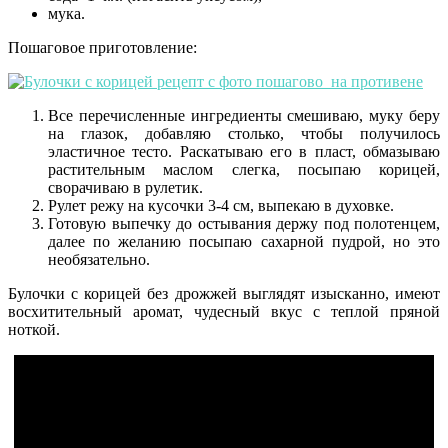
мука.
Пошаговое приготовление:
Все перечисленные ингредиенты смешиваю, муку беру
на глазок, добавляю столько, чтобы получилось
эластичное тесто. Раскатываю его в пласт, обмазываю
растительным маслом слегка, посыпаю корицей,
сворачиваю в рулетик.
Рулет режу на кусочки 3-4 см, выпекаю в духовке.
Готовую выпечку до остывания держу под полотенцем,
далее по желанию посыпаю сахарной пудрой, но это
необязательно.
Булочки с корицей без дрожжей выглядят изысканно, имеют
восхитительный аромат, чудесный вкус с теплой пряной
ноткой.