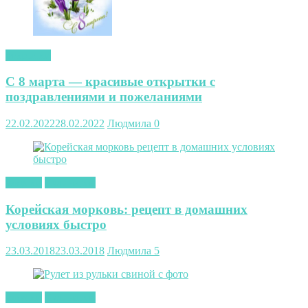
открытки
С 8 марта — красивые открытки с
поздравлениями и пожеланиями
22.02.2022
28.02.2022
Людмила
0
закуски
Кулинария
Корейская морковь: рецепт в домашних
условиях быстро
23.03.2018
23.03.2018
Людмила
5
закуски
Кулинария