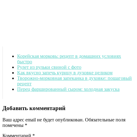
Корейская морковь: рецепт в домашних условиях
быстро
Рулет из рульки свиной с фото
Как вкусно запечь курицу в духовке целиком
Творожно-морковная запеканка в духовке: пошаговый
рецепт
Перец фаршированный сыром: холодная закуска
Добавить комментарий
Ваш адрес email не будет опубликован.
Обязательные поля
помечены
*
Комментарий
*