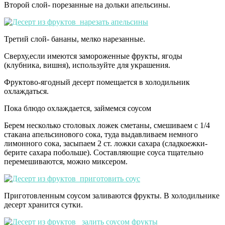
Второй слой- порезанные на дольки апельсины.
Третий слой- бананы, мелко нарезанные.
Сверху,если имеются замороженные фрукты, ягоды
(клубника, вишня), используйте для украшения.
Фруктово-ягодный десерт помещается в холодильник
охлаждаться.
Пока блюдо охлаждается, займемся соусом
Берем несколько столовых ложек сметаны, смешиваем с 1/4
стакана апельсинового сока, туда выдавливаем немного
лимонного сока, засыпаем 2 ст. ложки сахара (сладкоежки-
берите сахара побольше). Составляющие соуса тщательно
перемешиваются, можно миксером.
Приготовленным соусом заливаются фрукты. В холодильнике
десерт хранится сутки.