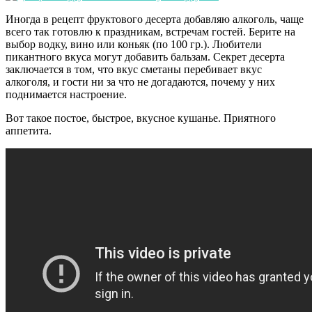
Иногда в рецепт фруктового десерта добавляю алкоголь, чаще
всего так готовлю к праздникам, встречам гостей. Берите на
выбор водку, вино или коньяк (по 100 гр.). Любители
пикантного вкуса могут добавить бальзам. Секрет десерта
заключается в том, что вкус сметаны перебивает вкус
алкоголя, и гости ни за что не догадаются, почему у них
поднимается настроение.
Вот такое постое, быстрое, вкусное кушанье. Приятного
аппетита.