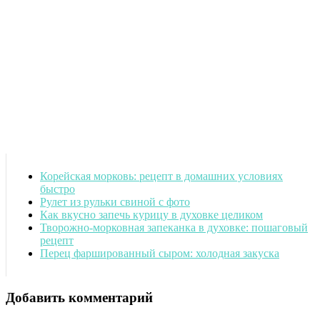
Корейская морковь: рецепт в домашних условиях
быстро
Рулет из рульки свиной с фото
Как вкусно запечь курицу в духовке целиком
Творожно-морковная запеканка в духовке: пошаговый
рецепт
Перец фаршированный сыром: холодная закуска
Добавить комментарий