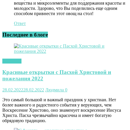
вещества и микроэлементы для поддержания красоты и
молодости. Здорово, что Вы поделились еще одним
способом привнести этот овощ на стол!
Ответ
Последнее в блоге
открытки
Красивые открытки с Пасхой Христовой и
пожелания 2022
28.02.2022
28.02.2022
Людмила
0
Это самый большой и важный праздник у христиан. Нет
более важного и радостного события у верующих, чем
Воскресение Христово, оно знаменует воскресение Иисуса
Христа. Пасха чрезвычайно красочна и имеет богатую
обрядовую традицию.