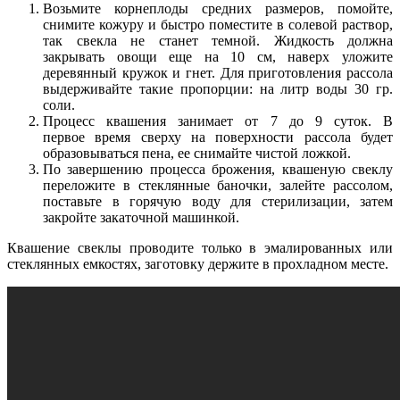
Возьмите корнеплоды средних размеров, помойте,
снимите кожуру и быстро поместите в солевой раствор,
так свекла не станет темной. Жидкость должна
закрывать овощи еще на 10 см, наверх уложите
деревянный кружок и гнет. Для приготовления рассола
выдерживайте такие пропорции: на литр воды 30 гр.
соли.
Процесс квашения занимает от 7 до 9 суток. В
первое время сверху на поверхности рассола будет
образовываться пена, ее снимайте чистой ложкой.
По завершению процесса брожения, квашеную свеклу
переложите в стеклянные баночки, залейте рассолом,
поставьте в горячую воду для стерилизации, затем
закройте закаточной машинкой.
Квашение свеклы проводите только в эмалированных или
стеклянных емкостях, заготовку держите в прохладном месте.