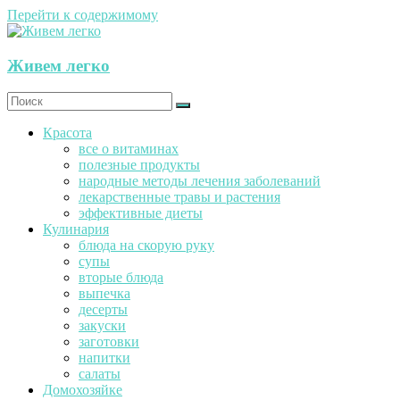
Перейти к содержимому
Живем легко
Красота
все о витаминах
полезные продукты
народные методы лечения заболеваний
лекарственные травы и растения
эффективные диеты
Кулинария
блюда на скорую руку
супы
вторые блюда
выпечка
десерты
закуски
заготовки
напитки
салаты
Домохозяйке