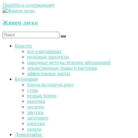
Перейти к содержимому
Живем легко
Красота
все о витаминах
полезные продукты
народные методы лечения заболеваний
лекарственные травы и растения
эффективные диеты
Кулинария
блюда на скорую руку
супы
вторые блюда
выпечка
десерты
закуски
заготовки
напитки
салаты
Домохозяйке