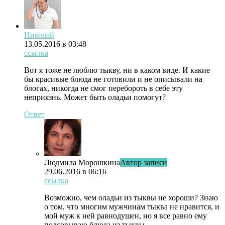
Николай
13.05.2016 в 03:48
ссылка
Вот я тоже не люблю тыкву, ни в каком виде. И какие
бы красивые блюда не готовили и не описывали на
блогах, никогда не смог перебороть в себе эту
неприязнь. Может быть оладьи помогут?
Ответ
Людмила Морошкина
Автор записи
29.06.2016 в 06:16
ссылка
Возможно, чем оладьи из тыквы не хороши? Знаю
о том, что многим мужчинам тыква не нравится, и
мой муж к ней равнодушен, но я все равно ему
подсовываю блюда из тыквы.