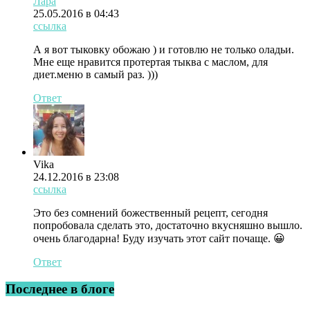
Лара
25.05.2016 в 04:43
ссылка
А я вот тыковку обожаю ) и готовлю не только оладьи.
Мне еще нравится протертая тыква с маслом, для
диет.меню в самый раз. )))
Ответ
Vika
24.12.2016 в 23:08
ссылка
Это без сомнений божественный рецепт, сегодня
попробовала сделать это, достаточно вкусняшно вышло.
очень благодарна! Буду изучать этот сайт почаще. 😀
Ответ
Последнее в блоге