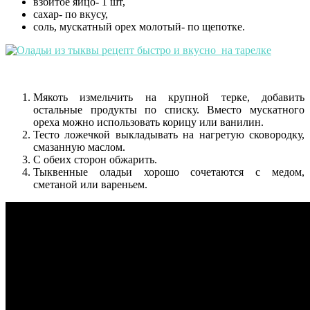
взбитое яйцо- 1 шт,
сахар- по вкусу,
соль, мускатный орех молотый- по щепотке.
Мякоть измельчить на крупной терке, добавить
остальные продукты по списку. Вместо мускатного
ореха можно использовать корицу или ванилин.
Тесто ложечкой выкладывать на нагретую сковородку,
смазанную маслом.
С обеих сторон обжарить.
Тыквенные оладьи хорошо сочетаются с медом,
сметаной или вареньем.