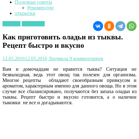
Полезные советы
Рекомендую
открытки
выпечка
Кулинария
Как приготовить оладьи из тыквы.
Рецепт быстро и вкусно
12.05.2016
12.05.2016
Людмила
9 комментариев
Вам и домочадцам не нравится тыква? Ситуация не
безвыходная, ведь этот овощ так полезен для организма.
Многие рецепты обладают своеобразным привкусом и
ароматом, характерным именно для данного овоща. Но в этом
случае все сбалансировано, получаются без запаха оладьи из
тыквы. Рецепт быстро и вкусно готовится, а о наличии
тыковки не все и догадываются.