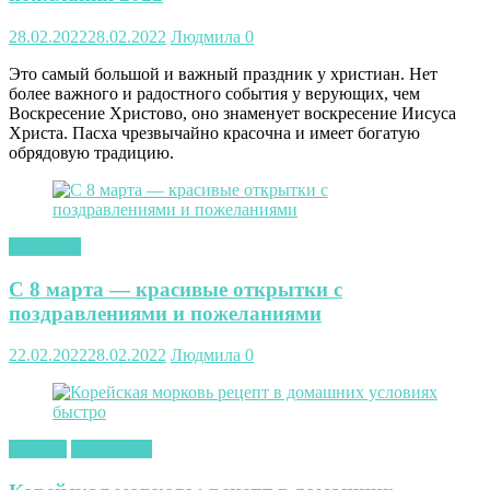
28.02.2022
28.02.2022
Людмила
0
Это самый большой и важный праздник у христиан. Нет
более важного и радостного события у верующих, чем
Воскресение Христово, оно знаменует воскресение Иисуса
Христа. Пасха чрезвычайно красочна и имеет богатую
обрядовую традицию.
открытки
С 8 марта — красивые открытки с
поздравлениями и пожеланиями
22.02.2022
28.02.2022
Людмила
0
закуски
Кулинария