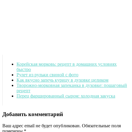
Корейская морковь: рецепт в домашних условиях
быстро
Рулет из рульки свиной с фото
Как вкусно запечь курицу в духовке целиком
Творожно-морковная запеканка в духовке: пошаговый
рецепт
Перец фаршированный сыром: холодная закуска
Добавить комментарий
Ваш адрес email не будет опубликован.
Обязательные поля
помечены
*