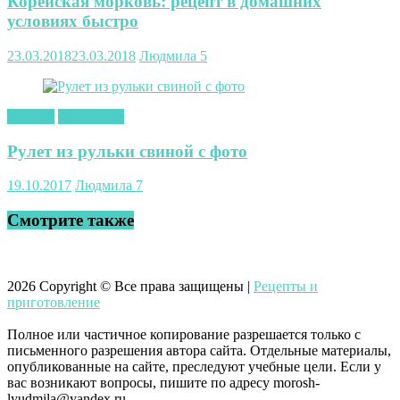
Корейская морковь: рецепт в домашних
условиях быстро
23.03.2018
23.03.2018
Людмила
5
закуски
Кулинария
Рулет из рульки свиной с фото
19.10.2017
Людмила
7
Смотрите также
2026
Copyright © Все права защищены |
Рецепты и
приготовление
Полное или частичное копирование разрешается только с
письменного разрешения автора сайта. Отдельные материалы,
опубликованные на сайте, преследуют учебные цели. Если у
вас возникают вопросы, пишите по адресу morosh-
lyudmila@yandex.ru