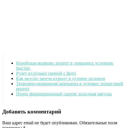
Корейская морковь: рецепт в домашних условиях
быстро
Рулет из рульки свиной с фото
Как вкусно запечь курицу в духовке целиком
Творожно-морковная запеканка в духовке: пошаговый
рецепт
Перец фаршированный сыром: холодная закуска
Добавить комментарий
Ваш адрес email не будет опубликован.
Обязательные поля
помечены
*