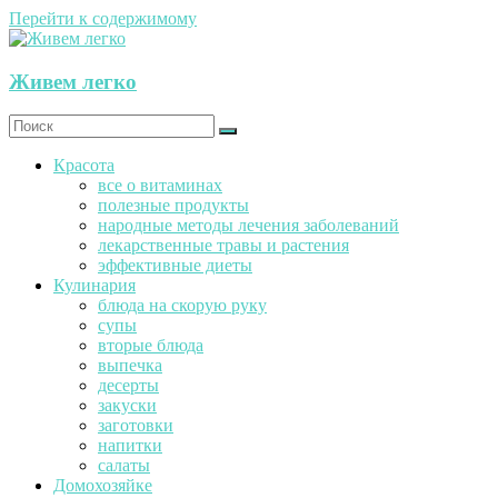
Перейти к содержимому
Живем легко
Красота
все о витаминах
полезные продукты
народные методы лечения заболеваний
лекарственные травы и растения
эффективные диеты
Кулинария
блюда на скорую руку
супы
вторые блюда
выпечка
десерты
закуски
заготовки
напитки
салаты
Домохозяйке