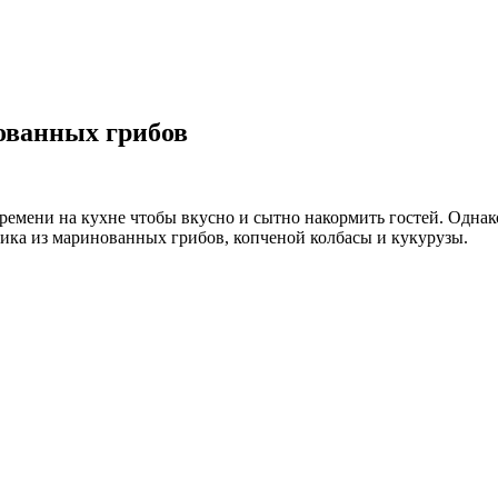
ованных грибов
емени на кухне чтобы вкусно и сытно накормить гостей. Однако
дника из маринованных грибов, копченой колбасы и кукурузы.