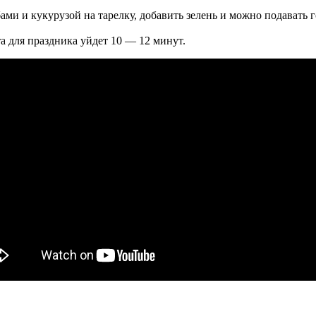
ми и кукурузой на тарелку, добавить зелень и можно подавать г
а для праздника уйдет 10 — 12 минут.