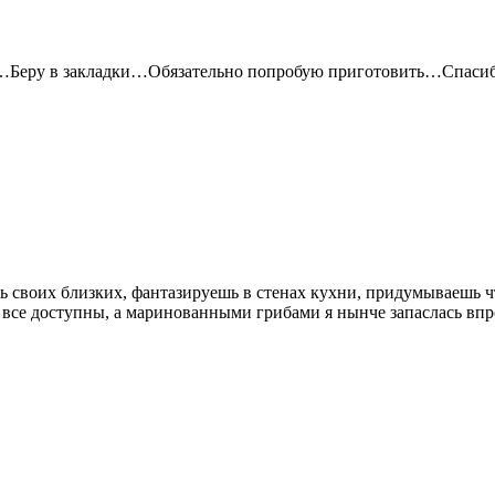
ся…Беру в закладки…Обязательно попробую приготовить…Спаси
ть своих близких, фантазируешь в стенах кухни, придумываешь 
 все доступны, а маринованными грибами я нынче запаслась вп