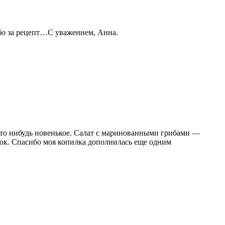
бо за рецепт…С уважением, Анна.
что нибудь новенькое. Салат с маринованными грибами —
рок. Спасибо моя копилка дополнилась еще одним