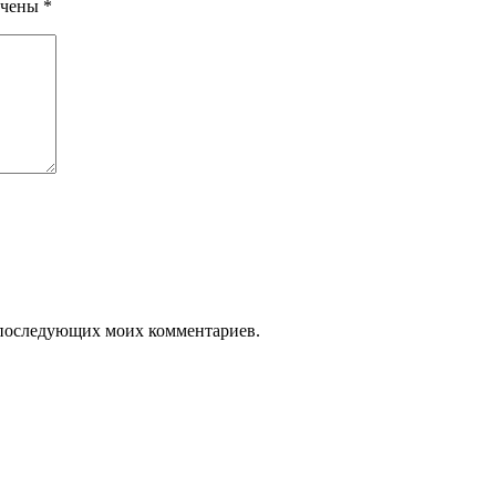
ечены
*
ля последующих моих комментариев.