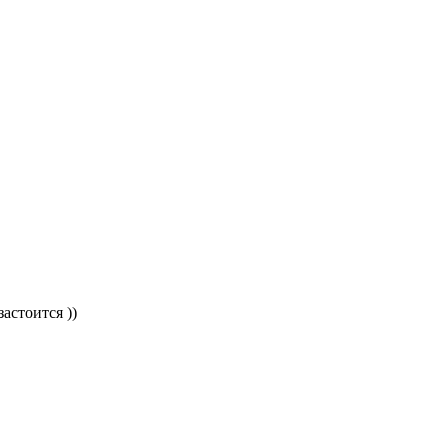
астоится ))