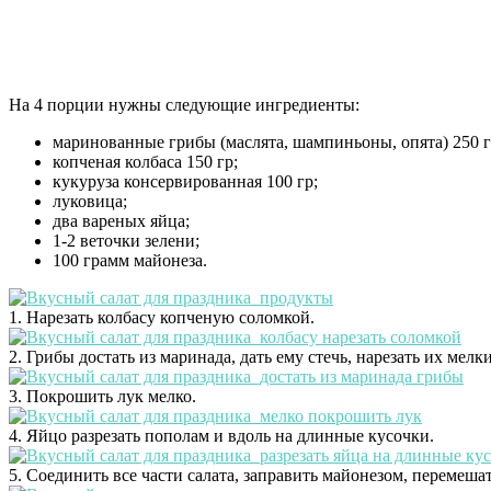
На 4 порции нужны следующие ингредиенты:
маринованные грибы (маслята, шампиньоны, опята) 250 г
копченая колбаса 150 гр;
кукуруза консервированная 100 гр;
луковица;
два вареных яйца;
1-2 веточки зелени;
100 грамм майонеза.
1. Нарезать колбасу копченую соломкой.
2. Грибы достать из маринада, дать ему стечь, нарезать их ме
3. Покрошить лук мелко.
4. Яйцо разрезать пополам и вдоль на длинные кусочки.
5. Соединить все части салата, заправить майонезом, перемешат