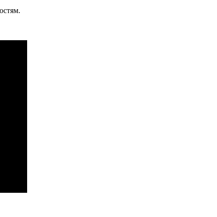
остям.