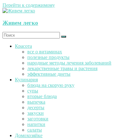
Перейти к содержимому
Живем легко
Красота
все о витаминах
полезные продукты
народные методы лечения заболеваний
лекарственные травы и растения
эффективные диеты
Кулинария
блюда на скорую руку
супы
вторые блюда
выпечка
десерты
закуски
заготовки
напитки
салаты
Домохозяйке