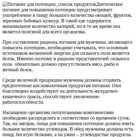
Диетическое
питание для повышения потенции предусматривает
употребление в пищу большого количества овощей, фруктов,
зерновых бобовых культур. В такой еде содержится
минимальное количество калорий, но в то же время она
является полезной для всего организма.
При составлении рациона питания для мужчины, желающего
повысить потенцию, необходимо учитывать, что основным
источником жизненной энергии для сильного пола является
белок. Именно поэтому в рационе представителей сильного
пола обязательно должно присутствовать мясо, рыба и
яичный белок.
Среди молочной продукции мужчины должны отдавать
предпочтение кисломолочным продуктам питания. Они
благотворно воздействуют на деятельность желудочно-
кишечного тракта, способствуют увеличению
работоспособности.
Насыщение организма питательными компонентами
необходимо распределять в соответствии со временем суток.
Так, на завтрак, пища для повышения потенции должна иметь
большое количество углеводов. В обед мужчины должны есть
пищу, богатую белками, а на ужин – углеводистые продукты.