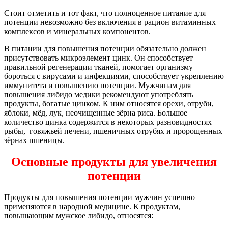
Стоит отметить и тот факт, что полноценное питание для
потенции невозможно без включения в рацион витаминных
комплексов и минеральных компонентов.
В питании для повышения потенции обязательно должен
присутствовать микроэлемент цинк. Он способствует
правильной регенерации тканей, помогает организму
бороться с вирусами и инфекциями, способствует укреплению
иммунитета и повышению потенции. Мужчинам для
повышения либидо медики рекомендуют употреблять
продукты, богатые цинком. К ним относятся орехи, отруби,
яблоки, мёд, лук, неочищенные зёрна риса. Большое
количество цинка содержится в некоторых разновидностях
рыбы, говяжьей печени, пшеничных отрубях и пророщенных
зёрнах пшеницы.
Основные продукты для увеличения
потенции
Продукты для повышения потенции мужчин успешно
применяются в народной медицине. К продуктам,
повышающим мужское либидо, относятся: