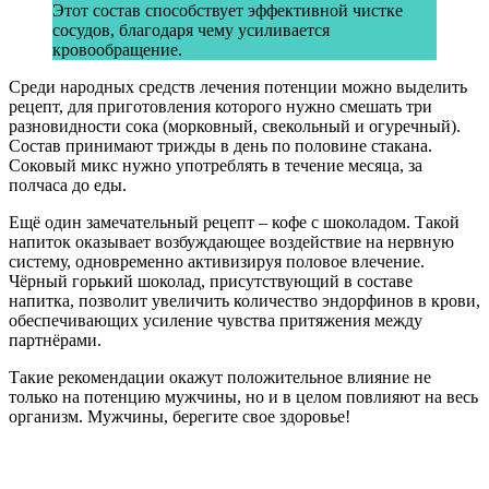
Этот состав способствует эффективной чистке
сосудов, благодаря чему усиливается
кровообращение.
Среди народных средств лечения потенции можно выделить
рецепт, для приготовления которого нужно смешать три
разновидности сока (морковный, свекольный и огуречный).
Состав принимают трижды в день по половине стакана.
Соковый микс нужно употреблять в течение месяца, за
полчаса до еды.
Ещё один замечательный рецепт – кофе с шоколадом. Такой
напиток оказывает возбуждающее воздействие на нервную
систему, одновременно активизируя половое влечение.
Чёрный горький шоколад, присутствующий в составе
напитка, позволит увеличить количество эндорфинов в крови,
обеспечивающих усиление чувства притяжения между
партнёрами.
Такие рекомендации окажут положительное влияние не
только на потенцию мужчины, но и в целом повлияют на весь
организм. Мужчины, берегите свое здоровье!