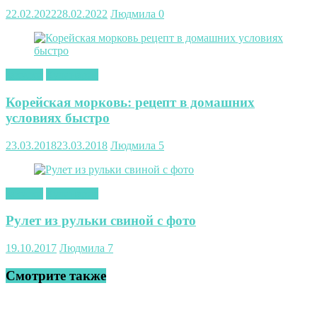
22.02.2022
28.02.2022
Людмила
0
закуски
Кулинария
Корейская морковь: рецепт в домашних
условиях быстро
23.03.2018
23.03.2018
Людмила
5
закуски
Кулинария
Рулет из рульки свиной с фото
19.10.2017
Людмила
7
Смотрите также