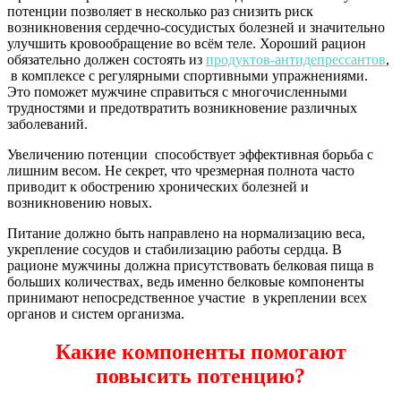
потенции позволяет в несколько раз снизить риск
возникновения сердечно-сосудистых болезней и значительно
улучшить кровообращение во всём теле. Хороший рацион
обязательно должен состоять из
продуктов-антидепрессантов
,
в комплексе с регулярными спортивными упражнениями.
Это поможет мужчине справиться с многочисленными
трудностями и предотвратить возникновение различных
заболеваний.
Увеличению потенции способствует эффективная борьба с
лишним весом. Не секрет, что чрезмерная полнота часто
приводит к обострению хронических болезней и
возникновению новых.
Питание должно быть направлено на нормализацию веса,
укрепление сосудов и стабилизацию работы сердца. В
рационе мужчины должна присутствовать белковая пища в
больших количествах, ведь именно белковые компоненты
принимают непосредственное участие в укреплении всех
органов и систем организма.
Какие компоненты помогают
повысить потенцию?