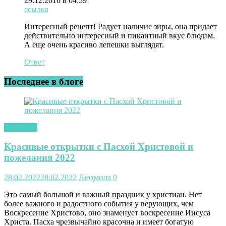
29.12.2016 в 04:59
ссылка
Интересный рецепт! Радует наличие зиры, она придает
действительно интересный и пикантный вкус блюдам.
А еще очень красиво лепешки выглядят.
Ответ
Последнее в блоге
открытки
Красивые открытки с Пасхой Христовой и
пожелания 2022
28.02.2022
28.02.2022
Людмила
0
Это самый большой и важный праздник у христиан. Нет
более важного и радостного события у верующих, чем
Воскресение Христово, оно знаменует воскресение Иисуса
Христа. Пасха чрезвычайно красочна и имеет богатую