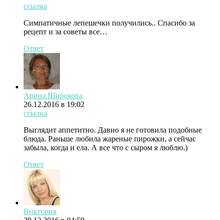
ссылка
Симпатичные лепешечки получились.. Спасибо за
рецепт и за советы все…
Ответ
Арина Широкова
26.12.2016 в 19:02
ссылка
Выглядит аппетитно. Давно я не готовила подобные
блюда. Раньше любила жареные пирожки, а сейчас
забыла, когда и ела. А все что с сыром я люблю.)
Ответ
Виктория