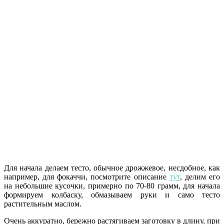
Для начала делаем тесто, обычное дрожжевое, несдобное, как
например, для фокаччи, посмотрите описание
тут
, делим его
на небольшие кусочки, примерно по 70-80 грамм, для начала
формируем колбаску, обмазываем руки и само тесто
растительным маслом.
Очень аккуратно, бережно растягиваем заготовку в длину, при