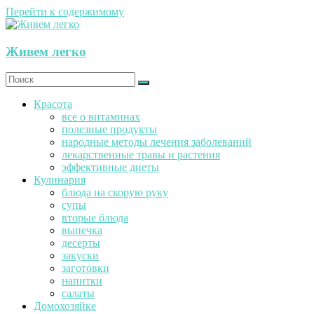
Перейти к содержимому
Живем легко
Красота
все о витаминах
полезные продукты
народные методы лечения заболеваний
лекарственные травы и растения
эффективные диеты
Кулинария
блюда на скорую руку
супы
вторые блюда
выпечка
десерты
закуски
заготовки
напитки
салаты
Домохозяйке