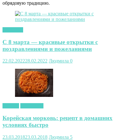
обрядовую традицию.
открытки
С 8 марта — красивые открытки с
поздравлениями и пожеланиями
22.02.2022
28.02.2022
Людмила
0
закуски
Кулинария
Корейская морковь: рецепт в домашних
условиях быстро
23.03.2018
23.03.2018
Людмила
5